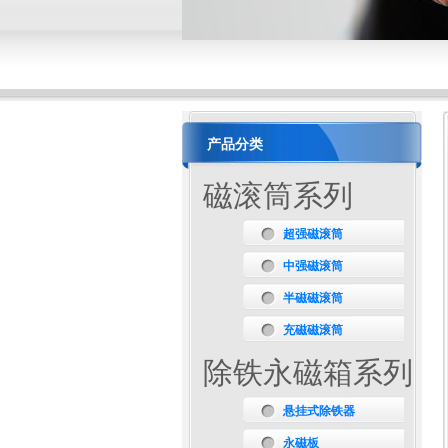
产品分类
磁滚筒系列
超强磁滚筒
中强磁滚筒
半磁磁滚筒
充磁磁滚筒
除铁永磁箱系列
悬挂式除铁器
永磁板