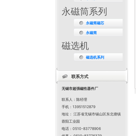
永磁筒系列
永磁筒磁芯
永磁筒
磁选机
磁选机系列
联系方式
无锡市超强磁性器件厂
联系人：陈经理
手机：13951512879
地址： 江苏省无锡市锡山区东北塘镇
蓉阳工业园
电话：0510-83778906
传真： 0510-83776379