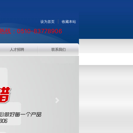
设为首页
|
收藏本站
线：0510-83778906
人才招聘
联系我们
Next