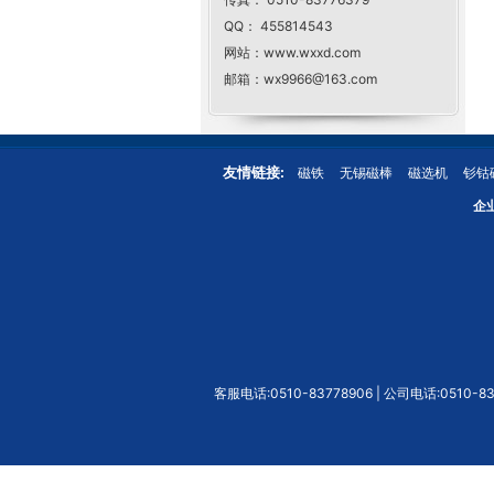
QQ： 455814543
网站：www.wxxd.com
邮箱：wx9966@163.com
友情链接:
磁铁
无锡磁棒
磁选机
钐钴
企
客服电话:0510-83778906 | 公司电话:0510-