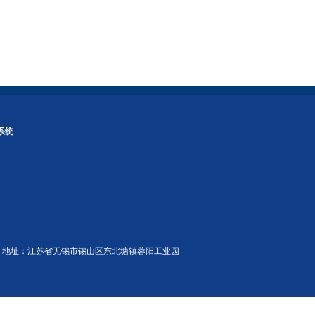
系统
@163.com | 地址：江苏省无锡市锡山区东北塘镇蓉阳工业园