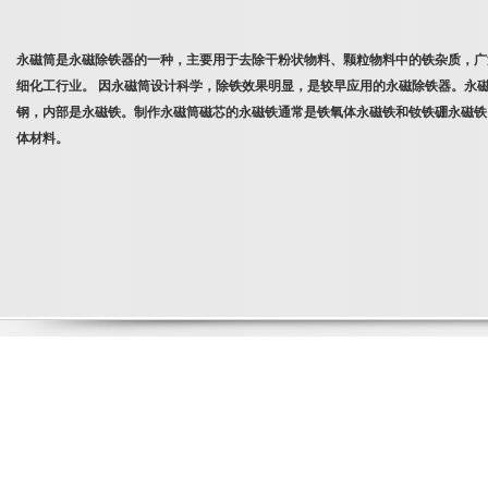
永磁筒是永磁除铁器的一种，主要用于去除干粉状物料、颗粒物料中的铁杂质，广
细化工行业。 因永磁筒设计科学，除铁效果明显，是较早应用的永磁除铁器。永
钢，内部是永磁铁。制作永磁筒磁芯的永磁铁通常是铁氧体永磁铁和钕铁硼永磁铁
体材料。